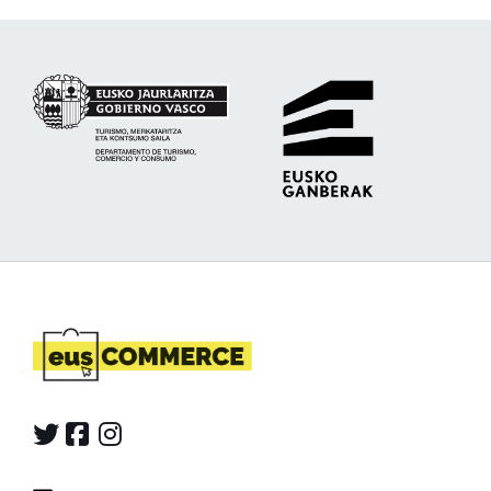
TWIITER
FACEBOOK
INSTAGRAM