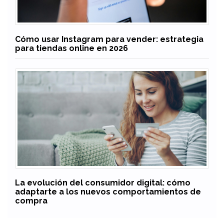
Cómo usar Instagram para vender: estrategia
para tiendas online en 2026
La evolución del consumidor digital: cómo
adaptarte a los nuevos comportamientos de
compra