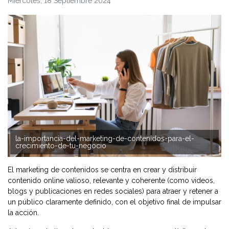
Miércoles, 18 Septiembre 2024
la-importancia-del-marketing-de-contenidos-para-el-
crecimiento-de-tu-negocio
El marketing de contenidos se centra en crear y distribuir
contenido online valioso, relevante y coherente (como videos,
blogs y publicaciones en redes sociales) para atraer y retener a
un público claramente definido, con el objetivo final de impulsar
la acción.