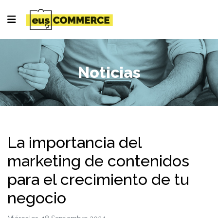
Noticias
La importancia del
marketing de contenidos
para el crecimiento de tu
negocio